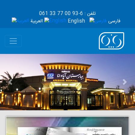
تلفن : 6-93 00 77 33 061
فارسی
English
العربية
Next
Prev