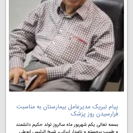
پیام تبریک مديرعامل بيمارستان به مناسبت
فرارسیدن روز پزشک
بسمه تعالی یکم شهریور ماه سالروز تولد حکیم دانشمند
و طبیب برجسته و نامدار ایرانی، شیخ الرئیس ابوعلی