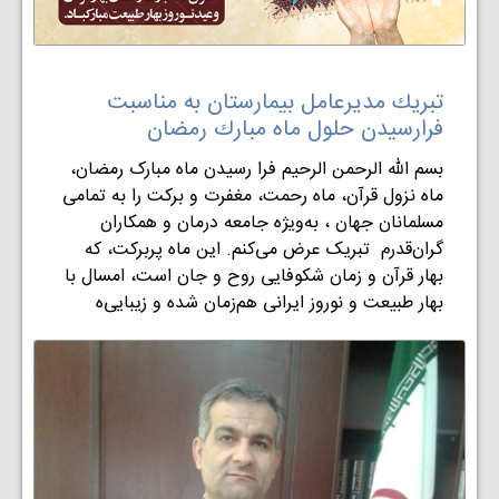
تبريك مديرعامل بيمارستان به مناسبت
فرارسيدن حلول ماه مبارك رمضان
بسم الله الرحمن الرحیم فرا رسیدن ماه مبارک رمضان،
ماه نزول قرآن، ماه رحمت، مغفرت و برکت را به تمامی
مسلمانان جهان ، به‌ویژه جامعه درمان و همکاران
گران‌قدرم تبریک عرض می‌کنم. این ماه پربرکت، که
بهار قرآن و زمان شکوفایی روح و جان است، امسال با
بهار طبیعت و نوروز ایرانی هم‌زمان شده و زیبایی‌ه