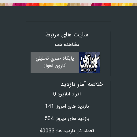
سایت های مرتبط
مشاهده همه
پايگاه خبري تحليلي
کارون اهواز
خلاصه آمار بازدید
افراد آنلاین:
0
بازدید های امروز:
141
بازدید های دیروز:
504
تعداد کل بازدید ها:
40033