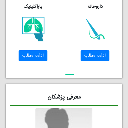
داروخانه
پاراکلینیک
ادامه مطلب
ادامه مطلب
معرفی پزشکان