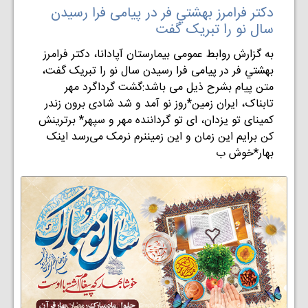
دکتر فرامرز بهشتي فر در پیامی فرا رسیدن
سال نو را تبریک گفت
به گزارش روابط عمومی بيمارستان آپادانا، دکتر فرامرز
بهشتي فر در پیامی فرا رسیدن سال نو را تبریک گفت،
متن پیام بشرح ذیل می باشد:گشت گرداگرد مهر
تابناک، ایران زمین*روز نو آمد و شد شادی برون زندر
کمینای تو یزدان، ای تو گرداننده مهر و سپهر* برترینش
کن برایم این زمان و این زمیننرم نرمک می‌رسد اینک
بهار*خوش ب