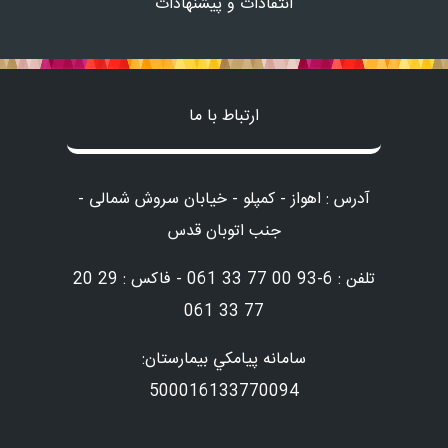
انتقادات و پیشنهادات
ارتباط با ما
آدرس : اهواز - کمپلو - خیابان سروش شمالی -
جنب اتوبان قدس
تلفن : 6-93 00 77 33 061 - فاکس : 29 20
77 33 061
سامانه پيامكي بيمارستان:
500016133770094