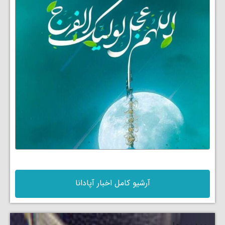
آرشیو کامل اخبار آپادانا