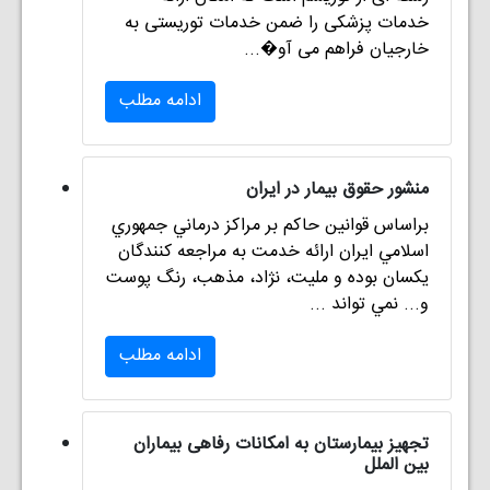
خدمات پزشکی را ضمن خدمات توریستی به
خارجیان فراهم می آو�...
ادامه مطلب
منشور حقوق بيمار در ايران
براساس قوانين حاكم بر مراكز درماني جمهوري
اسلامي ايران ارائه خدمت به مراجعه كنندگان
يكسان بوده و مليت، نژاد، مذهب، رنگ پوست
و... نمي تواند ...
ادامه مطلب
تجهیز بیمارستان به امکانات رفاهی بیماران
بین الملل