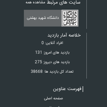
سایت های مرتبط
مشاهده همه
بانک
دانشگاه شهید بهشتی
خلاصه آمار بازدید
افراد آنلاین:
0
بازدید های امروز:
131
بازدید های دیروز:
275
تعداد کل بازدید ها:
38668
فهرست عناوین
صفحه اصلی