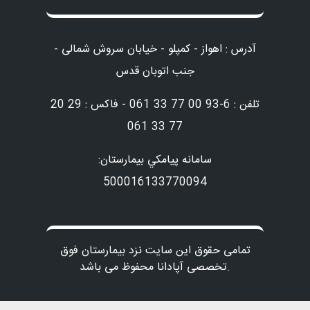
آدرس : اهواز - کمپلو - خیابان سروش شمالی -
جنب اتوبان قدس
تلفن : 6-93 00 77 33 061 - فاکس : 29 20
77 33 061
سامانه پيامكي بيمارستان:
500016133770094
تمامی حقوق این سایت نزد بیمارستان فوق
تخصصی آپادانا محفوظ می باشد.